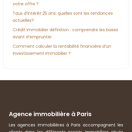
votre offre ?
Taux d’intérêt 25 ans: quelles sont les tendances
actuelles?
Crédit immobilier définition : comprendre les bases
avant d’emprunter
Comment calculer la rentabilité financière d’un
investissement immobilier ?
Agence immobilière à Paris
Les agences immobilières à Paris accompagnent les
clients dans les différents projets immobiliers situés