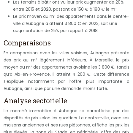
Les terrains à bâtir ont vu leur prix augmenter de 20%
entre 2015 et 2020, passant de 150 € à 180 € le m².
Le prix moyen au m² des appartements dans le centre-
ville d’Aubagne a atteint 3 800 € en 2023, soit une
augmentation de 25% par rapport à 2018.
Comparaisons
En comparaison avec les villes voisines, Aubagne présente
des prix au m² légèrement inférieurs. À Marseille, le prix
moyen au m² des appartements avoisine les 3 800 €, tandis
qu’à Aix-en-Provence, il atteint 4 200 €. Cette différence
s’explique notamment par l’offre plus importante à
Aubagne, ainsi que par une demande moins forte.
Analyse sectorielle
Le marché immobilier à Aubagne se caractérise par des
disparités de prix selon les quartiers. Le centre-ville, avec ses
maisons anciennes et ses rues piétonnes, affiche les prix les
plus élevés. La zone du Stade, en périphérie, offre des prix