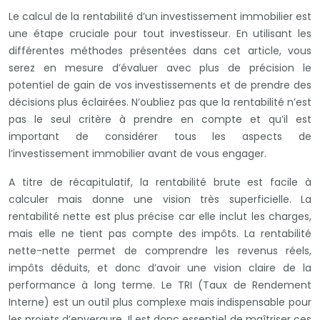
Le calcul de la rentabilité d’un investissement immobilier est
une étape cruciale pour tout investisseur. En utilisant les
différentes méthodes présentées dans cet article, vous
serez en mesure d’évaluer avec plus de précision le
potentiel de gain de vos investissements et de prendre des
décisions plus éclairées. N’oubliez pas que la rentabilité n’est
pas le seul critère à prendre en compte et qu’il est
important de considérer tous les aspects de
l’investissement immobilier avant de vous engager.
A titre de récapitulatif, la rentabilité brute est facile à
calculer mais donne une vision très superficielle. La
rentabilité nette est plus précise car elle inclut les charges,
mais elle ne tient pas compte des impôts. La rentabilité
nette-nette permet de comprendre les revenus réels,
impôts déduits, et donc d’avoir une vision claire de la
performance à long terme. Le TRI (Taux de Rendement
Interne) est un outil plus complexe mais indispensable pour
les projets d’envergure. Il est donc essentiel de maîtriser ces