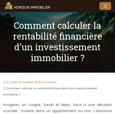
Comment calculer la
rentabilité financière
d’un investissement
immobilier ?
/
Crédit immobilier et financement
/ Comment calculer la rentabilité financière d’un investissement
immobilier ?
Imaginez un couple, Sarah et Marc, face à une décision
cruciale : investir dans un appartement ou non. L’annonce