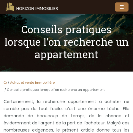
Conseils pratiques
lorsque l’on recherche un
appartement
/
Achat et vente immobilière
/ Conseils pratiques lorsque l’on recherche un appartement
Certainement, la recherche appartement à acheter ne
semble pas du tout facile, c’est une énorme tâche. Elle
demande de beaucoup de temps, de la chance et
évidemment de l’argent de la part de l’acheteur. Malgré ces
nombreuses exigences, le présent article donne tous les