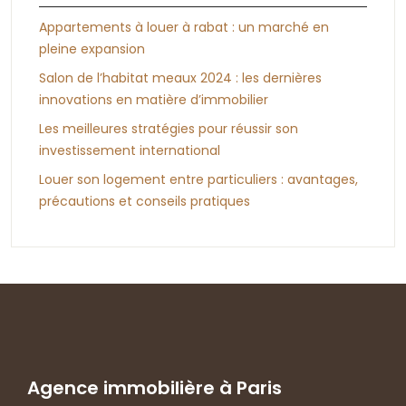
Appartements à louer à rabat : un marché en
pleine expansion
Salon de l’habitat meaux 2024 : les dernières
innovations en matière d’immobilier
Les meilleures stratégies pour réussir son
investissement international
Louer son logement entre particuliers : avantages,
précautions et conseils pratiques
Agence immobilière à Paris