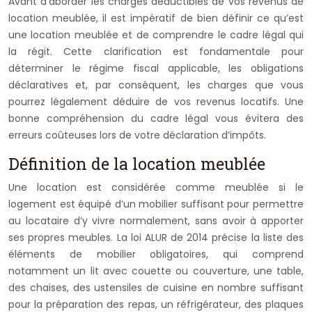
Avant d’aborder les charges déductibles de vos revenus de
location meublée, il est impératif de bien définir ce qu’est
une location meublée et de comprendre le cadre légal qui
la régit. Cette clarification est fondamentale pour
déterminer le régime fiscal applicable, les obligations
déclaratives et, par conséquent, les charges que vous
pourrez légalement déduire de vos revenus locatifs. Une
bonne compréhension du cadre légal vous évitera des
erreurs coûteuses lors de votre déclaration d’impôts.
Définition de la location meublée
Une location est considérée comme meublée si le
logement est équipé d’un mobilier suffisant pour permettre
au locataire d’y vivre normalement, sans avoir à apporter
ses propres meubles. La loi ALUR de 2014 précise la liste des
éléments de mobilier obligatoires, qui comprend
notamment un lit avec couette ou couverture, une table,
des chaises, des ustensiles de cuisine en nombre suffisant
pour la préparation des repas, un réfrigérateur, des plaques