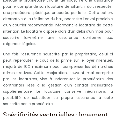
Lorsque le propriétaire choisit de souscrire une assurance
pour le compte de son locataire défaillant, il doit respecter
une procédure spécifique encadrée par la loi. Cette option,
alternative à la résiliation du bail, nécessite l’envoi préalable
d’un courrier recommandé informant le locataire de cette
intention. Le locataire dispose alors d’un délai d’un mois pour
souscrire lui-même une assurance conforme aux
exigences légales.
Une fois l’assurance souscrite par le propriétaire, celui-ci
peut répercuter le coût de la prime sur le loyer mensuel,
majoré de 10% maximum pour compenser les démarches
administratives. Cette majoration, souvent mal comprise
par les locataires, vise à indemniser le propriétaire des
contraintes liées à la gestion d’un contrat d’assurance
supplémentaire. Le locataire conserve néanmoins la
possibilité de substituer sa propre assurance à celle
souscrite par le propriétaire.
Spécificités sectorielles : logement