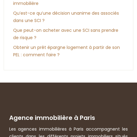
immobilière
Qu’est-ce qu’une décision unanime des associés
dans une SCI ?
Que peut-on acheter avec une SCI sans prendre
de risque ?
Obtenir un prêt épargne logement à partir de son
PEL : comment faire ?
Agence immobilière à Paris
Les agences immobilières à Paris accompagnent les
clients dans les différents projets immobiliers situés