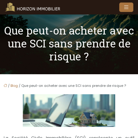
Que peut-on acheter avec
une SCI sans prendre de
risque ?
/
Blog
/ Que peut-on acheter avec une SCI sans prendre de risque ?
La Société Civile Immobilière (SCI) représente un outil