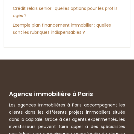
Crédit relais senior : quelles options pour les profils
âgés ?
Exemple plan financement immobilier : quelles
sont les rubriques indispensables ?
Agence immobilière à Paris
Les agences immobilières à Paris accompagnent les
clients dans les différents projets immobiliers situés
dans la capitale. Grâce à ces agents expérimentés, les
investisseurs peuvent faire appel à des spécialistes
possédant une connaissance approfondie de chaque