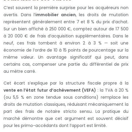
C’est souvent la première surprise pour les acquéreurs non
avertis. Dans l’
immobilier ancien
, les droits de mutation
représentent généralement entre 7 et 8 % du prix d’achat.
Sur un bien affiché à 250 000 €, comptez autour de 17 500
à 20 000 € de frais d’acquisition supplémentaires. Dans le
neuf, ces frais tombent à environ 2 à 3 % — soit une
économie de l’ordre de 10 à 15 points de pourcentage sur la
même valeur. Un avantage significatif qui peut, dans
certains cas, compenser une partie du différentiel de prix
au mètre carré.
Cet écart s’explique par la structure fiscale propre à la
vente en l’état futur d’achèvement (VEFA)
: la TVA à 20 %
(ou 5,5 % en zone tendue sous conditions) remplace les
droits de mutation classiques, réduisant mécaniquement la
part des frais de notaire stricto sensu. La pratique du
marché démontre que cet argument est souvent décisif
pour les primo-accédants dont l’apport est limité.