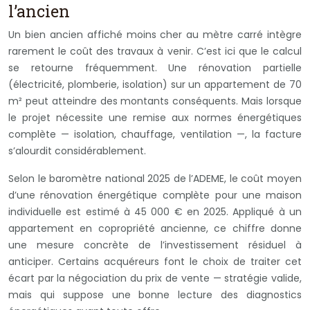
l’ancien
Un bien ancien affiché moins cher au mètre carré intègre
rarement le coût des travaux à venir. C’est ici que le calcul
se retourne fréquemment. Une rénovation partielle
(électricité, plomberie, isolation) sur un appartement de 70
m² peut atteindre des montants conséquents. Mais lorsque
le projet nécessite une remise aux normes énergétiques
complète — isolation, chauffage, ventilation —, la facture
s’alourdit considérablement.
Selon le baromètre national 2025 de l’ADEME, le coût moyen
d’une rénovation énergétique complète pour une maison
individuelle est estimé à 45 000 € en 2025. Appliqué à un
appartement en copropriété ancienne, ce chiffre donne
une mesure concrète de l’investissement résiduel à
anticiper. Certains acquéreurs font le choix de traiter cet
écart par la négociation du prix de vente — stratégie valide,
mais qui suppose une bonne lecture des diagnostics