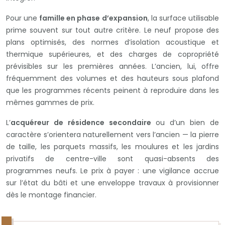
Pour une
famille en phase d’expansion
, la surface utilisable
prime souvent sur tout autre critère. Le neuf propose des
plans optimisés, des normes d’isolation acoustique et
thermique supérieures, et des charges de copropriété
prévisibles sur les premières années. L’ancien, lui, offre
fréquemment des volumes et des hauteurs sous plafond
que les programmes récents peinent à reproduire dans les
mêmes gammes de prix.
L’
acquéreur de résidence secondaire
ou d’un bien de
caractère s’orientera naturellement vers l’ancien — la pierre
de taille, les parquets massifs, les moulures et les jardins
privatifs de centre-ville sont quasi-absents des
programmes neufs. Le prix à payer : une vigilance accrue
sur l’état du bâti et une enveloppe travaux à provisionner
dès le montage financier.