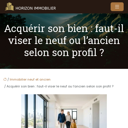
Acquérir son bien : faut-il
viser le neuf ou l’ancien
selon son profil ?
/
Immobilier neuf et ancien
/ Acquérir son bien : faut-il viser le neuf ou l’ancien selon son profil ?