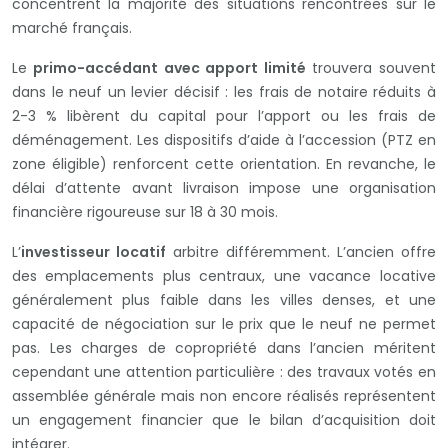
concentrent la majorité des situations rencontrées sur le
marché français.
Le
primo-accédant avec apport limité
trouvera souvent
dans le neuf un levier décisif : les frais de notaire réduits à
2-3 % libèrent du capital pour l’apport ou les frais de
déménagement. Les dispositifs d’aide à l’accession (PTZ en
zone éligible) renforcent cette orientation. En revanche, le
délai d’attente avant livraison impose une organisation
financière rigoureuse sur 18 à 30 mois.
L’
investisseur locatif
arbitre différemment. L’ancien offre
des emplacements plus centraux, une vacance locative
généralement plus faible dans les villes denses, et une
capacité de négociation sur le prix que le neuf ne permet
pas. Les charges de copropriété dans l’ancien méritent
cependant une attention particulière : des travaux votés en
assemblée générale mais non encore réalisés représentent
un engagement financier que le bilan d’acquisition doit
intégrer.