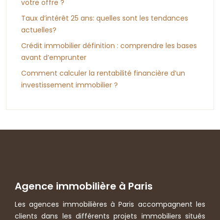
votre offre ?
Taux d’intérêt 25 ans: quelles sont les tendances
actuelles?
Crédit immobilier définition : comprendre les bases
avant d’emprunter
Comment calculer la rentabilité financière d’un
investissement immobilier ?
Agence immobilière à Paris
Les agences immobilières à Paris accompagnent les
clients dans les différents projets immobiliers situés