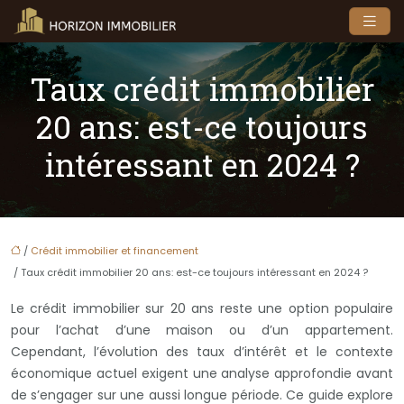
Taux crédit immobilier
20 ans: est-ce toujours
intéressant en 2024 ?
/
Crédit immobilier et financement
/ Taux crédit immobilier 20 ans: est-ce toujours intéressant en 2024 ?
Le crédit immobilier sur 20 ans reste une option populaire
pour l’achat d’une maison ou d’un appartement.
Cependant, l’évolution des taux d’intérêt et le contexte
économique actuel exigent une analyse approfondie avant
de s’engager sur une aussi longue période. Ce guide explore